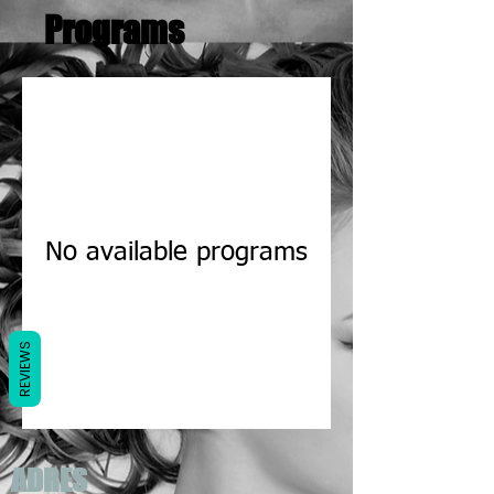
Programs
No available programs
REVIEWS
ADRES