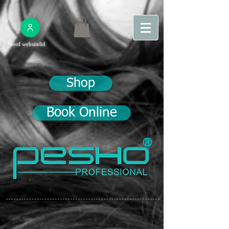
Word websitelid
Shop
Book Online
®