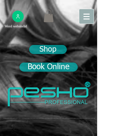
Word websitelid
Shop
Book Online
®