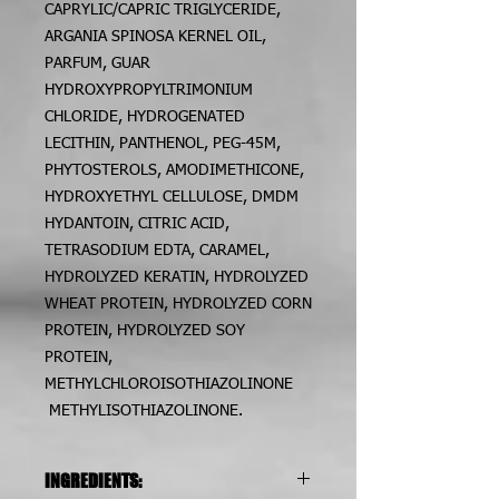
CAPRYLIC/CAPRIC TRIGLYCERIDE,
ARGANIA SPINOSA KERNEL OIL,
PARFUM, GUAR
HYDROXYPROPYLTRIMONIUM
CHLORIDE, HYDROGENATED
LECITHIN, PANTHENOL, PEG-45M,
PHYTOSTEROLS, AMODIMETHICONE,
HYDROXYETHYL CELLULOSE, DMDM
HYDANTOIN, CITRIC ACID,
TETRASODIUM EDTA, CARAMEL,
HYDROLYZED KERATIN, HYDROLYZED
WHEAT PROTEIN, HYDROLYZED CORN
PROTEIN, HYDROLYZED SOY
PROTEIN,
METHYLCHLOROISOTHIAZOLINONE
METHYLISOTHIAZOLINONE.
INGREDIENTS: