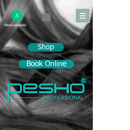
Word websitelid
Shop
Book Online
®