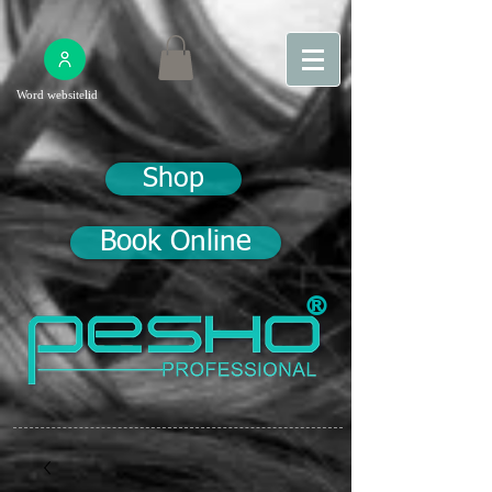
Word websitelid
Shop
Book Online
®