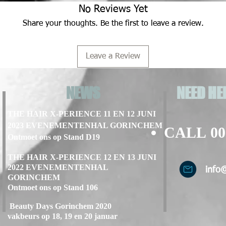
No Reviews Yet
Share your thoughts. Be the first to leave a review.
Leave a Review
NEWS
NEED HE
THE HAIR X-PERIENCE 11 EN 12 JUNI
2023 EVENEMENTENHAL GORINCHEM
CALL
00
Ontmoet ons op Stand D19
THE HAIR X-PERIENCE 12 EN 13 JUNI
2022 EVENEMENTENHAL
info
GORINCHEM
Ontmoet ons op Stand 106
Beauty Days Gorinchem 2020
vakbeurs op 18, 19 en 20 januar