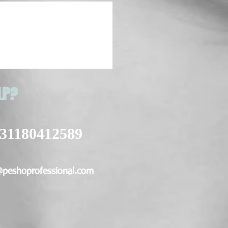
LP?
31180412589
@peshoprofessional.com