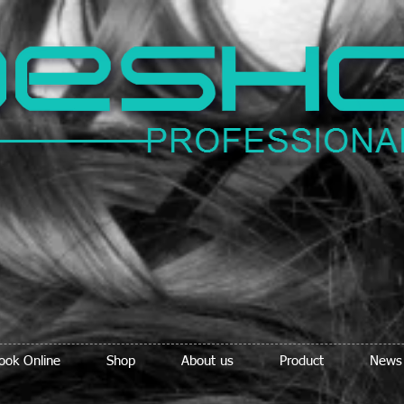
ook Online
Shop
About us
Product
News