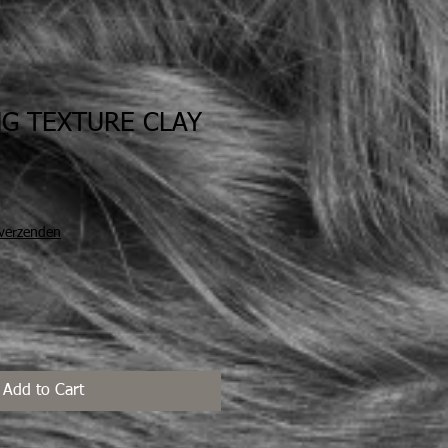
G TEXTURE CLAY
 verzenden
Add to Cart