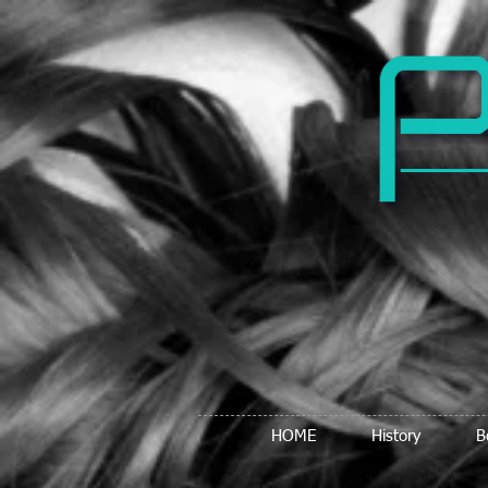
HOME
History
B